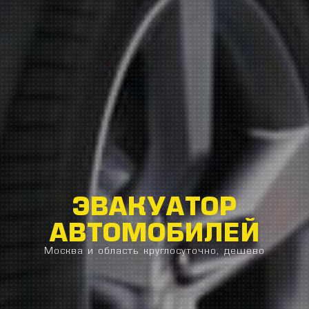
ЭВАКУАТОР
АВТОМОБИЛЕЙ
Москва и область круглосуточно, дешево